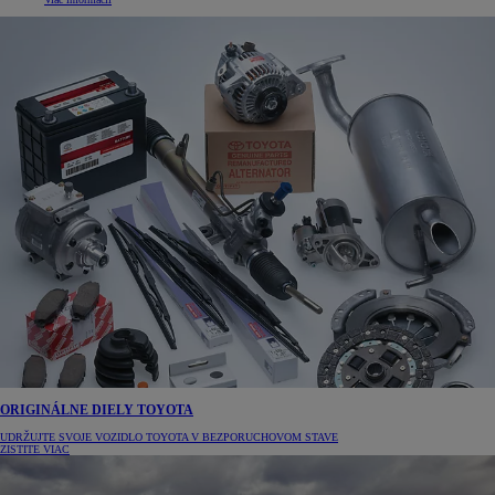
ORIGINÁLNE DIELY TOYOTA
UDRŽUJTE SVOJE VOZIDLO TOYOTA V BEZPORUCHOVOM STAVE
ZISTITE VIAC