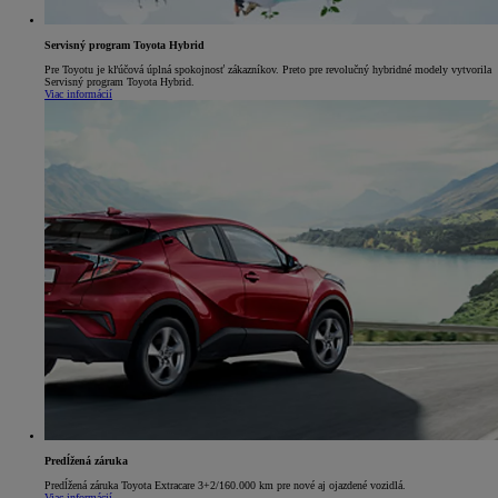
Servisný program Toyota Hybrid
Pre Toyotu je kľúčová úplná spokojnosť zákazníkov. Preto pre revolučný hybridné modely vytvorila
Servisný program Toyota Hybrid.
Viac informácií
Predĺžená záruka
Predĺžená záruka Toyota Extracare 3+2/160.000 km pre nové aj ojazdené vozidlá.
Viac informácií