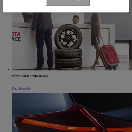
Príďte k nám prezuť na leto
.
Viac informácií