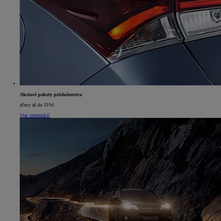
Akciové pakety príslušenstva
zľavy až do 31%!
Viac informácií