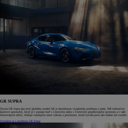
GR SUPRA
Toyota GR Supra ako prvý globálny model GR je absolútnym vyjadrením potešenia z jazdy. Náš exkluzívny
športový automobil, ktorý je v ponuke buď s 2-litrovým alebo s 3-litrovým preplňovaným motorom a v rade
limitovaných edícií, sľubuje vzrušujúcu zmes výkonu a precíznosti, ktorá vytvára pocit ako žiadne iné vozidlo.
Zoznámte sa s modelom GR Supra