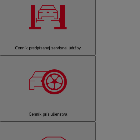
Cenník predpísanej servisnej údržby
Cenník príslušenstva