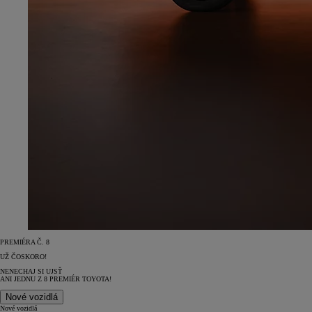
PREMIÉRA Č. 8
UŽ ČOSKORO!
NENECHAJ SI UJSŤ
ANI JEDNU Z 8 PREMIÉR TOYOTA!
Nové vozidlá
Nové vozidlá