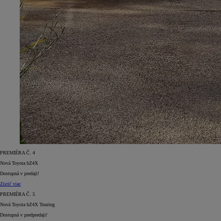
PREMIÉRA Č. 4
Nová Toyota bZ4X
Dostupná v predaji!
Zistiť viac
PREMIÉRA Č. 5
Nová Toyota bZ4X Touring
Dostupná v predpredaji!