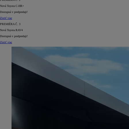
Nová Toyota C-HR+
Dostupná v predpredaji!
Zistiť viac
PREMIÉRA Č. 3
Nová Toyota RAV4
Dostupná v predpredaji!
Zistiť viac