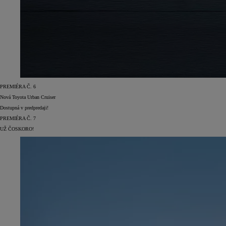
PREMIÉRA Č. 6
Nová Toyota Urban Cruiser
Dostupná v predpredaji!
PREMIÉRA Č. 7
UŽ ČOSKORO!