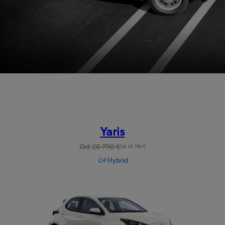
Yaris
Od 20 790 €
Od 18 790 €
Hybrid