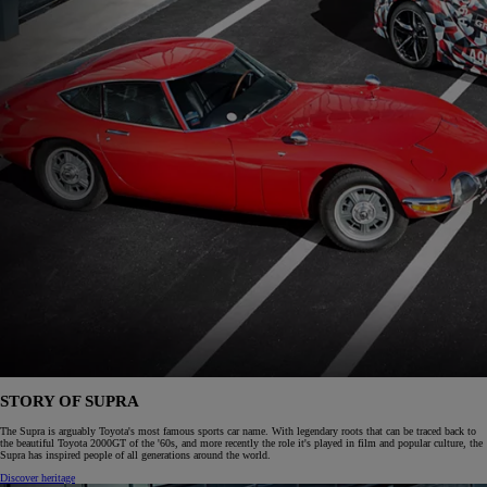
STORY OF SUPRA
The Supra is arguably Toyota's most famous sports car name. With legendary roots that can be traced back to
the beautiful Toyota 2000GT of the '60s, and more recently the role it's played in film and popular culture, the
Supra has inspired people of all generations around the world.
Discover heritage