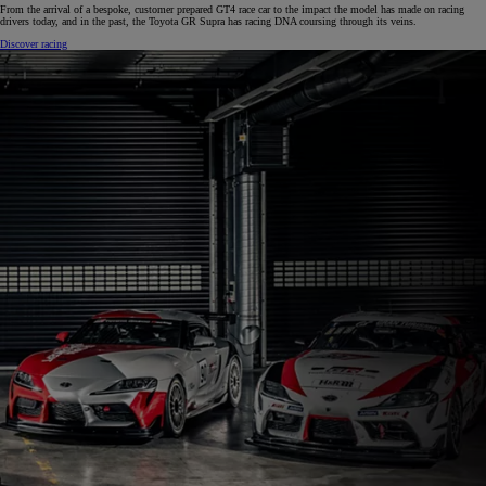
From the arrival of a bespoke, customer prepared GT4 race car to the impact the model has made on racing
drivers today, and in the past, the Toyota GR Supra has racing DNA coursing through its veins.
Discover racing