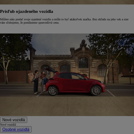
Prísľub ojazdeného vozidla
Môžete nám predať svoje ojazdené vozidlo a môže to byť akákoľvek značka. Bez ohľadu na jeho vek a stav
vám sľubujeme, že ponúkneme spravodlivú cenu.
Nové vozidlá
Nové vozidlá
Osobné vozidlá