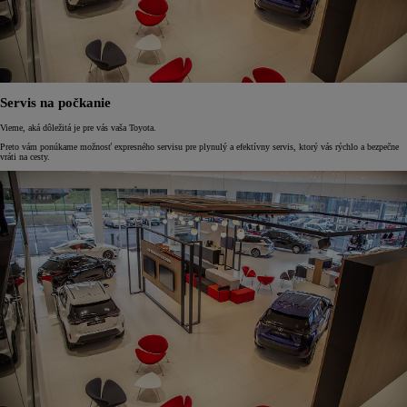
Servis na počkanie
Vieme, aká dôležitá je pre vás vaša Toyota.
Preto vám ponúkame možnosť expresného servisu pre plynulý a efektívny servis, ktorý vás rýchlo a bezpečne
vráti na cesty.